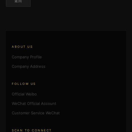
返回
ABOUT US
Company Profile
Company Address
FOLLOW US
Official Weibo
WeChat Official Account
Customer Service WeChat
SCAN TO CONNECT