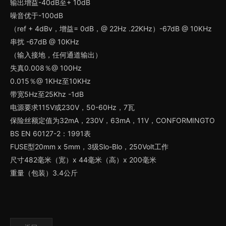
输出增益-40dB至+ 10dB
噪音优于-100dB
（ref + 4dBv，增益= 0dB，@ 22Hz .22KHz）-67dB @ 10KHz
串扰 -67dB @ 10KHz
（输入接地，任何通道输出）
失真0.008％@ 100Hz
0.015％@ 1KHz至10KHz
带宽5Hz至25Khz -1dB
电源要求115V或230V，50-60Hz，7瓦
保险丝额定值为32mA，230V，63mA，11V，CONFORMINGTO
BS EN 60127-2：1991表
FUSE型20mm x 5mm，3级Slo-Blo，250Volt工作
尺寸482毫米（宽）x 44毫米（高）x 200毫米
重量（包装）3.4公斤