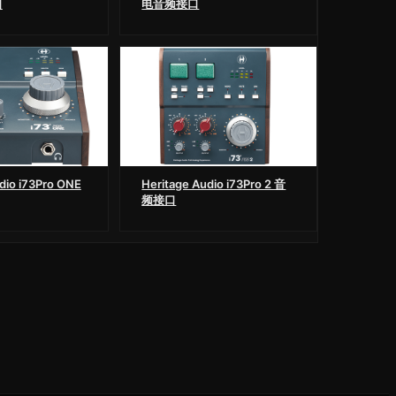
口
电音频接口
dio i73Pro ONE
Heritage Audio i73Pro 2 音
频接口