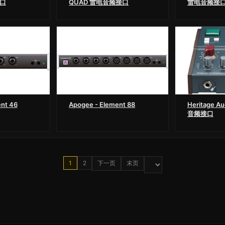
接口
QUAD 雷电音频接口
雷电音频接
nt 46
Apogee - Element 88
Heritage Au
音频接口
1
2
下一页
末页