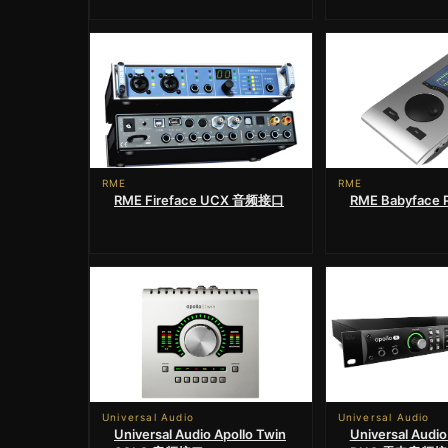
RME
RME
RME Fireface UCX 音频接口
RME Babyface
Universal Audio
Universal Audio
Universal Audio Apollo Twin
Universal Audio